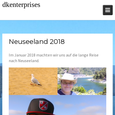
Skip
dkenterprises
to
content
Neuseeland 2018
Im Januar 2018 machten wir uns auf die lange Reise
nach Neuseeland.