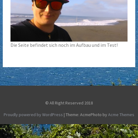
Die Seite befindet sich noch im Aufbau und im Test!
© All Right Reserved 2018
Proudly powered by WordPress
|
Theme: AcmePhoto by
Acme Themes